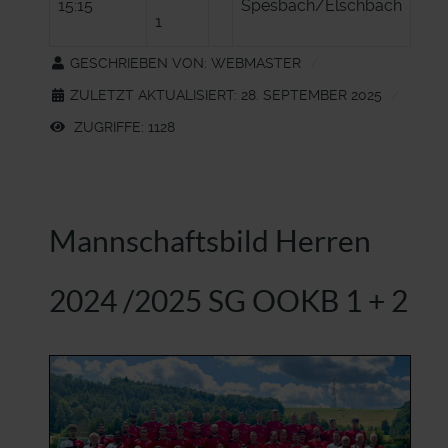
15:15
Spesbach/Elschbach
1
GESCHRIEBEN VON:
WEBMASTER
ZULETZT AKTUALISIERT: 28. SEPTEMBER 2025
ZUGRIFFE: 1128
Mannschaftsbild Herren
2024 /2025 SG OOKB 1 + 2