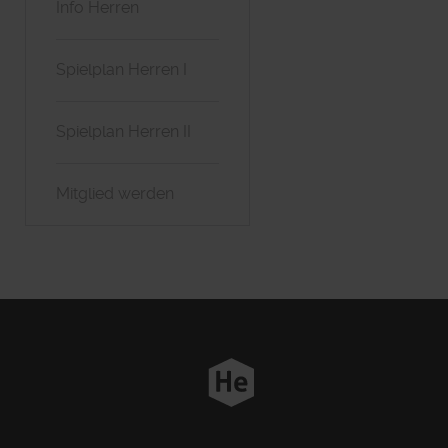
Info Herren
Spielplan Herren I
Spielplan Herren II
Mitglied werden