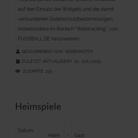
auf den Einsatz der Widgets und die damit
verbundenen Datenschutzbestimmungen,
insbesondere im Bereich "Webtracking", von
FUSSBALL.DE hinzuweisen.
GESCHRIEBEN VON:
WEBMASTER
ZULETZT AKTUALISIERT: 20. JULI 2025
ZUGRIFFE: 233
Heimspiele
Datum
Heim
-
Gast
Bem