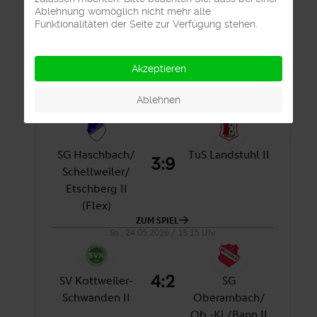
Ablehnung womöglich nicht mehr alle
Funktionalitäten der Seite zur Verfügung stehen.
Akzeptieren
Ablehnen