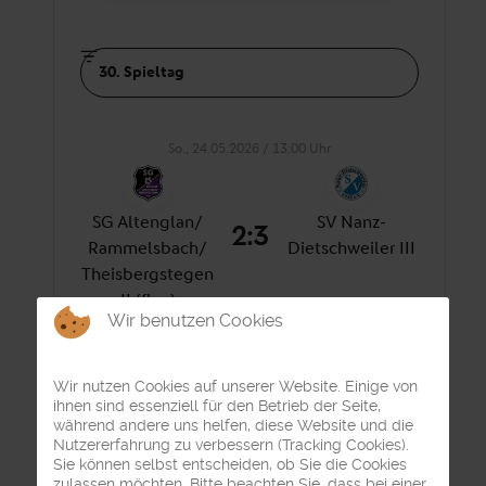
Wir benutzen Cookies
Wir nutzen Cookies auf unserer Website. Einige von
ihnen sind essenziell für den Betrieb der Seite,
während andere uns helfen, diese Website und die
Nutzererfahrung zu verbessern (Tracking Cookies).
Sie können selbst entscheiden, ob Sie die Cookies
zulassen möchten. Bitte beachten Sie, dass bei einer