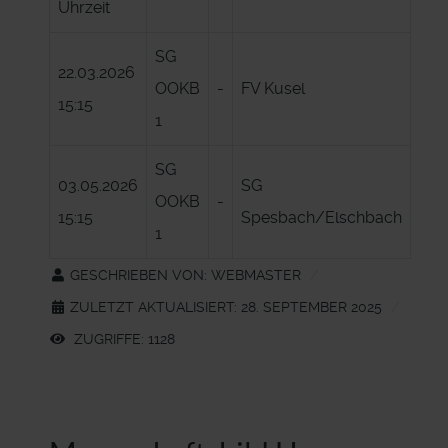
Uhrzeit
SG
22.03.2026
OOKB
-
FV Kusel
15:15
1
SG
03.05.2026
SG
OOKB
-
15:15
Spesbach/Elschbach
1
GESCHRIEBEN VON:
WEBMASTER
ZULETZT AKTUALISIERT: 28. SEPTEMBER 2025
ZUGRIFFE: 1128