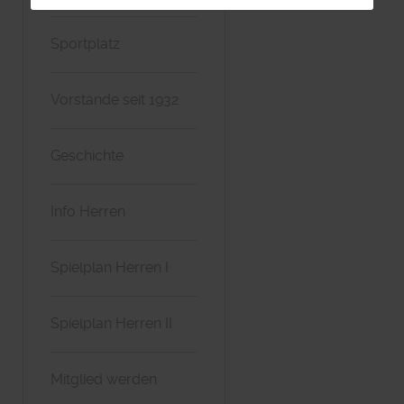
Sportplatz
Vorstände seit 1932
Geschichte
Info Herren
Spielplan Herren I
Spielplan Herren II
Mitglied werden